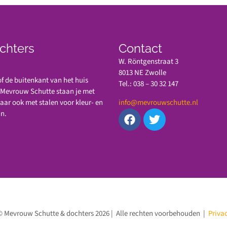
chters
Contact
W. Röntgenstraat 3
8013 NE Zwolle
 de buitenkant van het huis
Tel.: 038 – 30 32 147
n Mevrouw Schutte staan je met
maar ook met stalen voor kleur- en
info@mevrouwschutte.nl
jn.
© Mevrouw Schutte & dochters 2026 | Alle rechten voorbehouden |
Priva