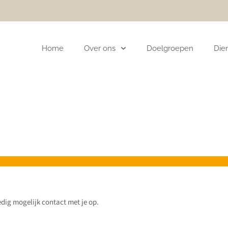
Home
Over ons
Doelgroepen
Die
dig mogelijk contact met je op.