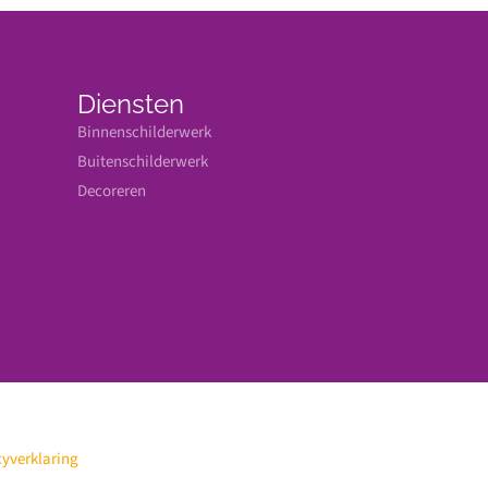
Diensten
Binnenschilderwerk
Buitenschilderwerk
Decoreren
cyverklaring