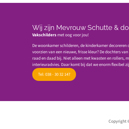
Wij zijn Mevrouw Schutte & do
Vakschilders
met oog voor jou!
De woonkamer schilderen, de kinderkamer decoreren of
voorzien van een nieuwe, frisse kleur? De dochters va
raad en daad bij. Niet alleen met kwasten en rollers, 
interieuradvies. Daar komt bij dat we enorm flexibel zi
Tel: 038 - 30 32 147
Copyright 