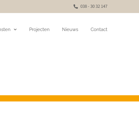
038 - 30 32 147
nsten
Projecten
Nieuws
Contact