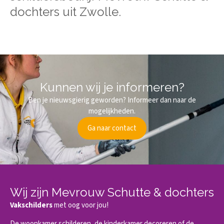
dochters uit Zwolle.
Kunnen wij je informeren?
Ben je nieuwsgierig geworden? Informeer dan naar de
mogelijkheden.
Ga naar contact
Wij zijn Mevrouw Schutte & dochters
Vakschilders
met oog voor jou!
De woonkamer schilderen, de kinderkamer decoreren of de