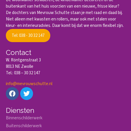
buitenkant van het huis voorzien van een nieuwe, frisse kleur?
De dochters van Mevrouw Schutte staan je met raad en daad bij.
Niet alleen met kwasten en rollers, maar ook met stalen voor
kleur- en interieuradvies. Daar komt bij dat we enorm flexibel zijn.
Tel: 038 - 30 32 147
Contact
W. Röntgenstraat 3
8013 NE Zwolle
Tel.: 038 – 30 32 147
info@mevrouwschutte.nl
Diensten
Binnenschilderwerk
Buitenschilderwerk