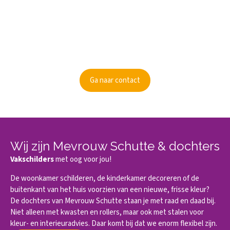
Kunnen wij je informeren?
Ben je nieuwsgierig geworden? Informeer dan naar de
mogelijkheden.
Ga naar contact
Wij zijn Mevrouw Schutte & dochters
Vakschilders
met oog voor jou!
De woonkamer schilderen, de kinderkamer decoreren of de
buitenkant van het huis voorzien van een nieuwe, frisse kleur?
De dochters van Mevrouw Schutte staan je met raad en daad bij.
Niet alleen met kwasten en rollers, maar ook met stalen voor
kleur- en interieuradvies. Daar komt bij dat we enorm flexibel zijn.