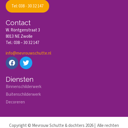
Tel: 038 - 30 32 147
Contact
W. Röntgenstraat 3
8013 NE Zwolle
Tel.: 038 – 30 32 147
info@mevrouwschutte.nl
Diensten
Binnenschilderwerk
Buitenschilderwerk
Decoreren
Copyright © Mevrouw Schutte & dochters 2026 | Alle rechten