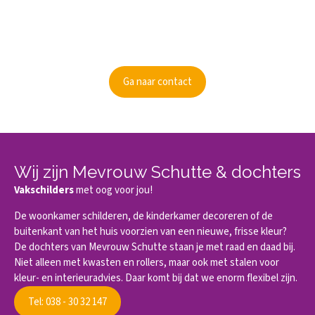
Kunnen wij je informeren?
Ben je nieuwsgierig geworden? Informeer dan naar de
mogelijkheden.
Ga naar contact
Wij zijn Mevrouw Schutte & dochters
Vakschilders
met oog voor jou!
De woonkamer schilderen, de kinderkamer decoreren of de
buitenkant van het huis voorzien van een nieuwe, frisse kleur?
De dochters van Mevrouw Schutte staan je met raad en daad bij.
Niet alleen met kwasten en rollers, maar ook met stalen voor
kleur- en interieuradvies. Daar komt bij dat we enorm flexibel zijn.
Tel: 038 - 30 32 147