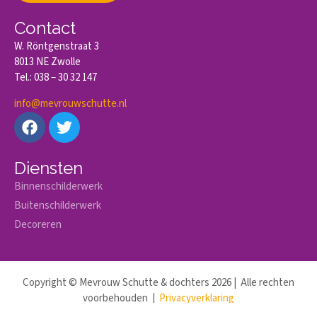
Contact
W. Röntgenstraat 3
8013 NE Zwolle
Tel.: 038 – 30 32 147
info@mevrouwschutte.nl
Diensten
Binnenschilderwerk
Buitenschilderwerk
Decoreren
Copyright © Mevrouw Schutte & dochters 2026 | Alle rechten
voorbehouden |
Privacyverklaring