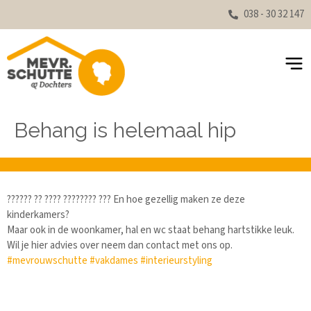
038 - 30 32 147
Behang is helemaal hip
?????? ?? ???? ???????? ??? En hoe gezellig maken ze deze
kinderkamers?
Maar ook in de woonkamer, hal en wc staat behang hartstikke leuk.
Wil je hier advies over neem dan contact met ons op.
#mevrouwschutte
#vakdames
#interieurstyling