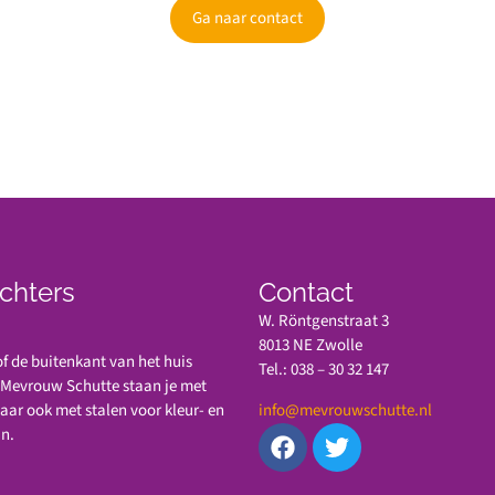
Ga naar contact
chters
Contact
W. Röntgenstraat 3
8013 NE Zwolle
 de buitenkant van het huis
Tel.: 038 – 30 32 147
n Mevrouw Schutte staan je met
maar ook met stalen voor kleur- en
info@mevrouwschutte.nl
jn.