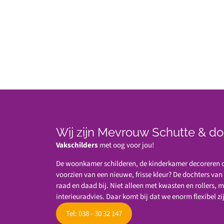
Wij zijn Mevrouw Schutte & do
Vakschilders
met oog voor jou!
De woonkamer schilderen, de kinderkamer decoreren of
voorzien van een nieuwe, frisse kleur? De dochters va
raad en daad bij. Niet alleen met kwasten en rollers, 
interieuradvies. Daar komt bij dat we enorm flexibel zi
Tel: 038 - 30 32 147