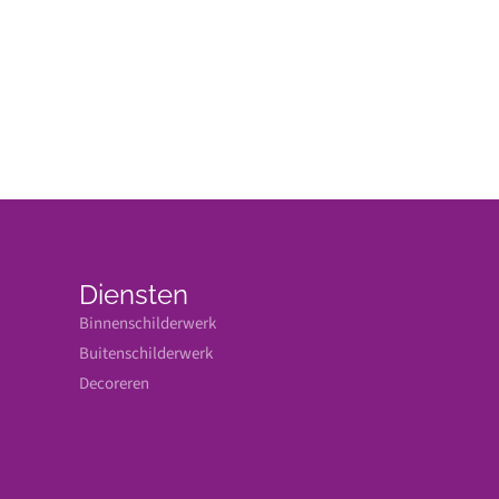
Diensten
Binnenschilderwerk
Buitenschilderwerk
Decoreren