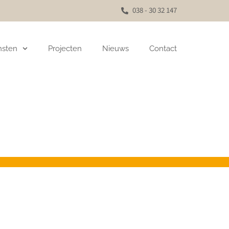
038 - 30 32 147
nsten
Projecten
Nieuws
Contact