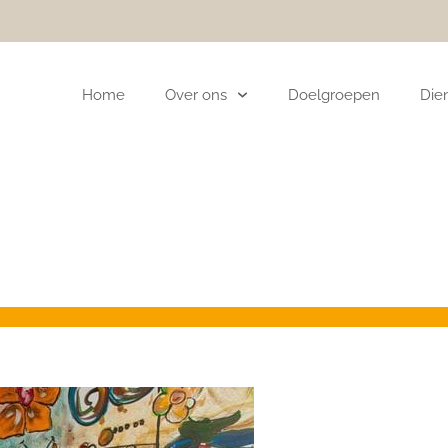
Home
Over ons
Doelgroepen
Die