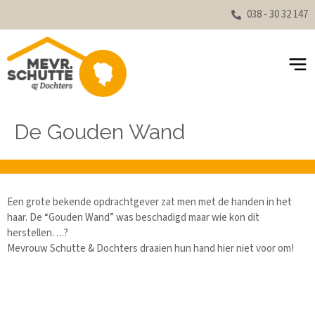
038 - 30 32 147
De Gouden Wand
Een grote bekende opdrachtgever zat men met de handen in het
haar. De “Gouden Wand” was beschadigd maar wie kon dit
herstellen….?
Mevrouw Schutte & Dochters draaien hun hand hier niet voor om!