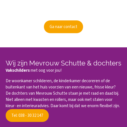
Kunnen wij je informeren?
Ben je nieuwsgierig geworden? Informeer dan naar de
mogelijkheden.
Ga naar contact
Wij zijn Mevrouw Schutte & dochters
Vakschilders
met oog voor jou!
De woonkamer schilderen, de kinderkamer decoreren of de
buitenkant van het huis voorzien van een nieuwe, frisse kleur?
De dochters van Mevrouw Schutte staan je met raad en daad bij.
Niet alleen met kwasten en rollers, maar ook met stalen voor
kleur- en interieuradvies. Daar komt bij dat we enorm flexibel zijn.
Tel: 038 - 30 32 147