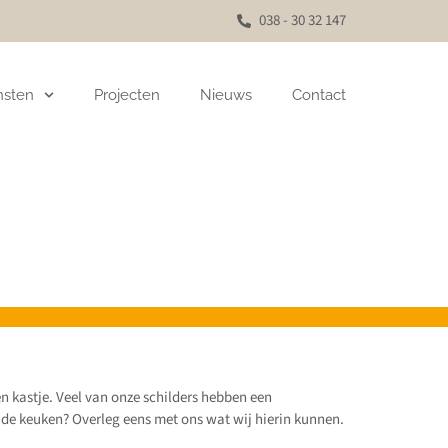
038 - 30 32 147
nsten
Projecten
Nieuws
Contact
 kastje. Veel van onze schilders hebben een
n de keuken? Overleg eens met ons wat wij hierin kunnen.