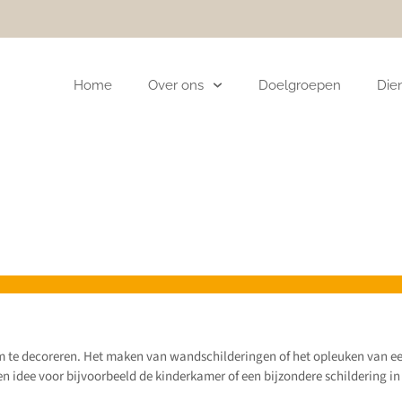
Home
Over ons
Doelgroepen
Die
m te decoreren. Het maken van wandschilderingen of het opleuken van een
een idee voor bijvoorbeeld de kinderkamer of een bijzondere schildering i