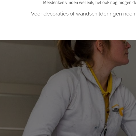
Meedenken vinden we leuk, het ook nog mogen d
Voor decoraties of wandschilderingen neem