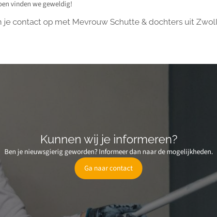
oen vinden we geweldig!
 je contact op met Mevrouw Schutte & dochters uit Zwoll
Kunnen wij je informeren?
Ben je nieuwsgierig geworden? Informeer dan naar de mogelijkheden.
Ga naar contact