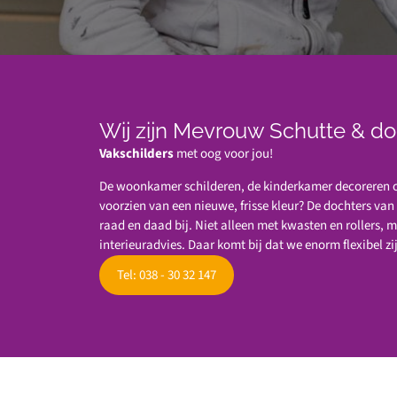
Wij zijn Mevrouw Schutte & do
Vakschilders
met oog voor jou!
De woonkamer schilderen, de kinderkamer decoreren of
voorzien van een nieuwe, frisse kleur? De dochters va
raad en daad bij. Niet alleen met kwasten en rollers, 
interieuradvies. Daar komt bij dat we enorm flexibel zi
Tel: 038 - 30 32 147