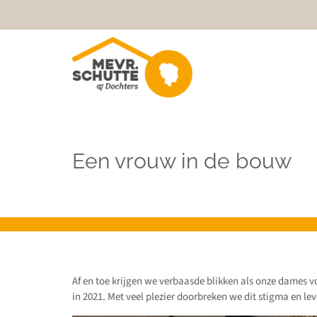
Een vrouw in de bouw
Af en toe krijgen we verbaasde blikken als onze dames v
in 2021. Met veel plezier doorbreken we dit stigma en l