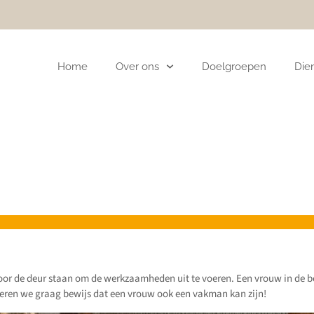
Home
Over ons
Doelgroepen
Die
oor de deur staan om de werkzaamheden uit te voeren. Een vrouw in de bo
everen we graag bewijs dat een vrouw ook een vakman kan zijn!