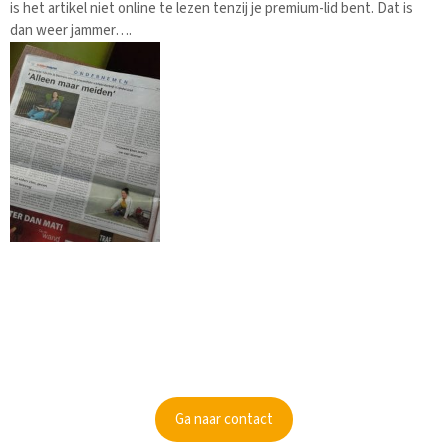
is het artikel niet online te lezen tenzij je premium-lid bent. Dat is
dan weer jammer….
Kunnen wij je informeren?
Ben je nieuwsgierig geworden? Informeer dan naar de
mogelijkheden.
Ga naar contact