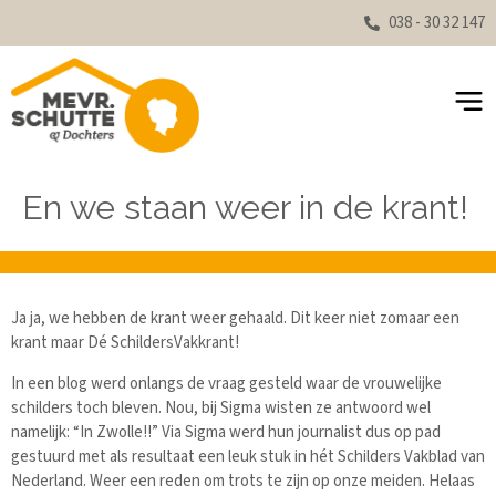
038 - 30 32 147
En we staan weer in de krant!
Ja ja, we hebben de krant weer gehaald. Dit keer niet zomaar een
krant maar Dé SchildersVakkrant!
In een blog werd onlangs de vraag gesteld waar de vrouwelijke
schilders toch bleven. Nou, bij Sigma wisten ze antwoord wel
namelijk: “In Zwolle!!” Via Sigma werd hun journalist dus op pad
gestuurd met als resultaat een leuk stuk in hét Schilders Vakblad van
Nederland. Weer een reden om trots te zijn op onze meiden. Helaas