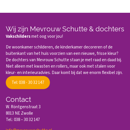
Wij zijn Mevrouw Schutte & dochters
Vakschilders
met oog voor jou!
De woonkamer schilderen, de kinderkamer decoreren of de
buitenkant van het huis voorzien van een nieuwe, frisse kleur?
De dochters van Mevrouw Schutte staan je met raad en daad bij.
Niet alleen met kwasten en rollers, maar ook met stalen voor
kleur- en interieuradvies. Daar komt bij dat we enorm flexibel zijn.
Tel: 038 - 30 32 147
Contact
W. Röntgenstraat 3
8013 NE Zwolle
Tel.: 038 – 30 32 147