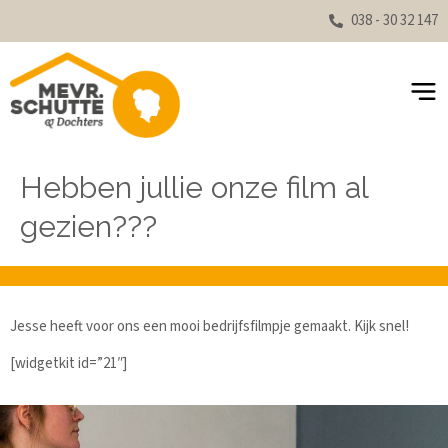
038 - 30 32 147
Hebben jullie onze film al
gezien???
Jesse heeft voor ons een mooi bedrijfsfilmpje gemaakt. Kijk snel!
[widgetkit id=”21″]