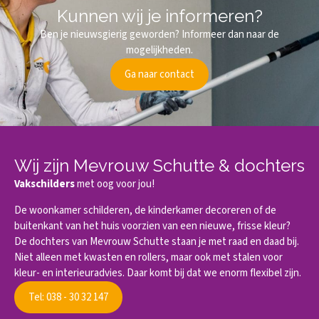
Kunnen wij je informeren?
Ben je nieuwsgierig geworden? Informeer dan naar de
mogelijkheden.
Ga naar contact
Wij zijn Mevrouw Schutte & dochters
Vakschilders
met oog voor jou!
De woonkamer schilderen, de kinderkamer decoreren of de
buitenkant van het huis voorzien van een nieuwe, frisse kleur?
De dochters van Mevrouw Schutte staan je met raad en daad bij.
Niet alleen met kwasten en rollers, maar ook met stalen voor
kleur- en interieuradvies. Daar komt bij dat we enorm flexibel zijn.
Tel: 038 - 30 32 147