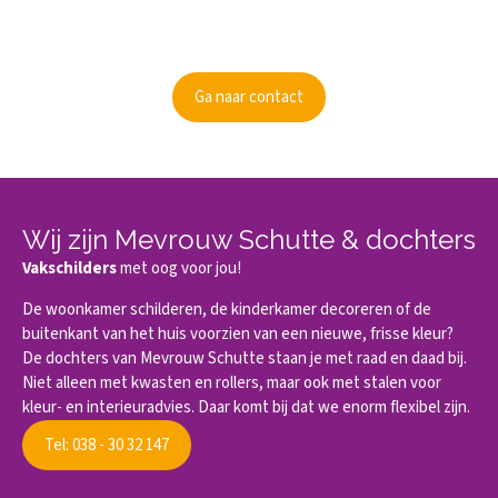
Kunnen wij je informeren?
Ben je nieuwsgierig geworden? Informeer dan naar de
mogelijkheden.
Ga naar contact
Wij zijn Mevrouw Schutte & dochters
Vakschilders
met oog voor jou!
De woonkamer schilderen, de kinderkamer decoreren of de
buitenkant van het huis voorzien van een nieuwe, frisse kleur?
De dochters van Mevrouw Schutte staan je met raad en daad bij.
Niet alleen met kwasten en rollers, maar ook met stalen voor
kleur- en interieuradvies. Daar komt bij dat we enorm flexibel zijn.
Tel: 038 - 30 32 147