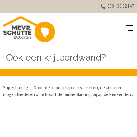
038 - 30 32 147
Ook een krijtbordwand?
Super handig… Nooit de boodschappen vergeten, de kinderen
mogen kliederen of je houdt de familieplanning bij op de keukendeur.