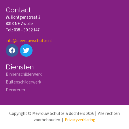
Contact
W. Röntgenstraat 3
8013 NE Zwolle
Tel.: 038 – 30 32 147
info@mevrouwschutte.nl
Diensten
Binnenschilderwerk
Buitenschilderwerk
Decoreren
Copyright © Mevrouw Schutte & dochters 2026 | Alle rechten
voorbehouden |
Privacyverklaring