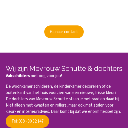
Kunnen wij je informeren?
Ben je nieuwsgierig geworden? Informeer dan naar de
mogelijkheden.
Ga naar contact
Wij zijn Mevrouw Schutte & dochters
Vakschilders
met oog voor jou!
De woonkamer schilderen, de kinderkamer decoreren of de
buitenkant van het huis voorzien van een nieuwe, frisse kleur?
De dochters van Mevrouw Schutte staan je met raad en daad bij.
Niet alleen met kwasten en rollers, maar ook met stalen voor
kleur- en interieuradvies. Daar komt bij dat we enorm flexibel zijn.
Tel: 038 - 30 32 147