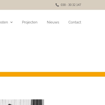
038 - 30 32 147
nsten
Projecten
Nieuws
Contact