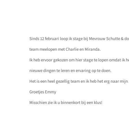
Sinds 12 februari loop ik stage bij Mevrouw Schutte & docht
team meelopen met Charlie en Miranda.
Ik heb ervoor gekozen om hier stage te lopen omdat ik h
nieuwe dingen te leren en ervaring op te doen.
Het is een heel gezellig team en ik heb het erg naar mijn 
Groetjes Emmy
Misschien zie ik u binnenkort bij een klus!