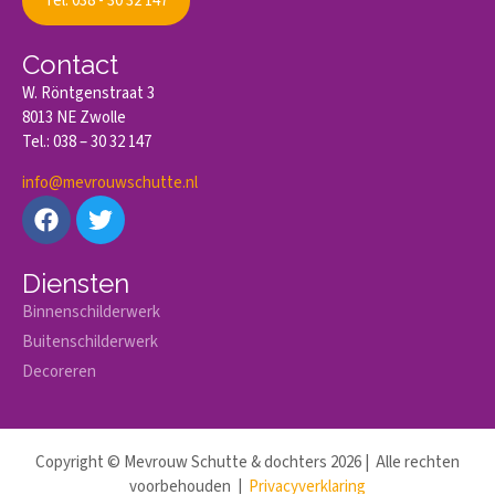
Tel: 038 - 30 32 147
Contact
W. Röntgenstraat 3
8013 NE Zwolle
Tel.: 038 – 30 32 147
info@mevrouwschutte.nl
Diensten
Binnenschilderwerk
Buitenschilderwerk
Decoreren
Copyright © Mevrouw Schutte & dochters 2026 | Alle rechten
voorbehouden |
Privacyverklaring