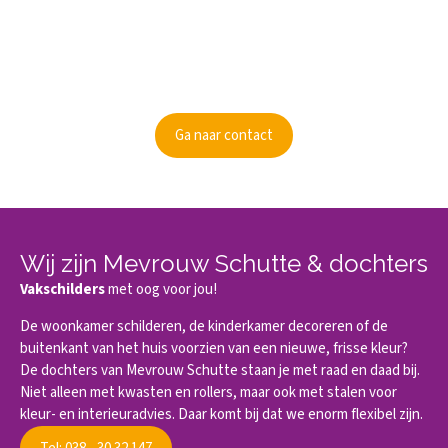
Kunnen wij je informeren?
Ben je nieuwsgierig geworden? Informeer dan naar de
mogelijkheden.
Ga naar contact
Wij zijn Mevrouw Schutte & dochters
Vakschilders
met oog voor jou!
De woonkamer schilderen, de kinderkamer decoreren of de
buitenkant van het huis voorzien van een nieuwe, frisse kleur?
De dochters van Mevrouw Schutte staan je met raad en daad bij.
Niet alleen met kwasten en rollers, maar ook met stalen voor
kleur- en interieuradvies. Daar komt bij dat we enorm flexibel zijn.