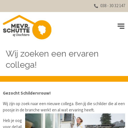
038 - 30 32 147
Wij zoeken een ervaren
collega!
Gezocht Schildervrouw!
Wij zijn op zoek naar een nieuwe collega. Ben jij die schilder die al een
poosje in de branche werkt en al wat ervaring heeft.
Heb je oog
voor detail,