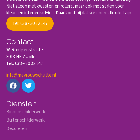
Niet alleen met kwasten en rollers, maar ook met stalen voor
kleur- en interieuradvies. Daar komt bij dat we enorm flexibel zijn.
Tel: 038 - 30 32 147
Contact
W. Röntgenstraat 3
8013 NE Zwolle
Tel.: 038 – 30 32 147
info@mevrouwschutte.nl
Diensten
Binnenschilderwerk
Buitenschilderwerk
Decoreren