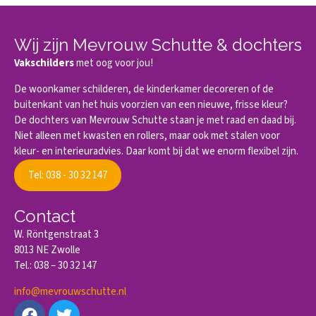
Wij zijn Mevrouw Schutte & dochters
Vakschilders
met oog voor jou!
De woonkamer schilderen, de kinderkamer decoreren of de
buitenkant van het huis voorzien van een nieuwe, frisse kleur?
De dochters van Mevrouw Schutte staan je met raad en daad bij.
Niet alleen met kwasten en rollers, maar ook met stalen voor
kleur- en interieuradvies. Daar komt bij dat we enorm flexibel zijn.
Tel: 038 - 30 32 147
Contact
W. Röntgenstraat 3
8013 NE Zwolle
Tel.: 038 – 30 32 147
info@mevrouwschutte.nl