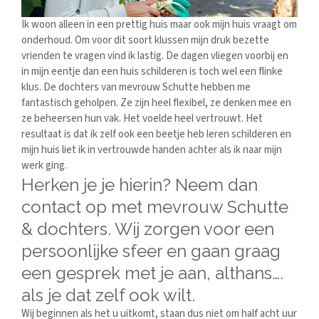
Ik woon alleen in een prettig huis maar ook mijn huis vraagt om
onderhoud. Om voor dit soort klussen mijn druk bezette
vrienden te vragen vind ik lastig. De dagen vliegen voorbij en
in mijn eentje dan een huis schilderen is toch wel een flinke
klus. De dochters van mevrouw Schutte hebben me
fantastisch geholpen. Ze zijn heel flexibel, ze denken mee en
ze beheersen hun vak. Het voelde heel vertrouwt. Het
resultaat is dat ik zelf ook een beetje heb leren schilderen en
mijn huis liet ik in vertrouwde handen achter als ik naar mijn
werk ging.
Herken je je hierin? Neem dan
contact op met mevrouw Schutte
& dochters. Wij zorgen voor een
persoonlijke sfeer en gaan graag
een gesprek met je aan, althans….
als je dat zelf ook wilt.
Wij beginnen als het u uitkomt, staan dus niet om half acht uur