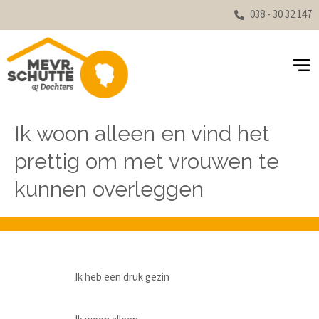
038 - 30 32 147
Ik woon alleen en vind het
prettig om met vrouwen te
kunnen overleggen
Ik heb een druk gezin